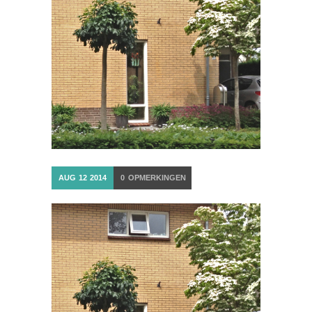
AUG
12
2014
0
OPMERKINGEN