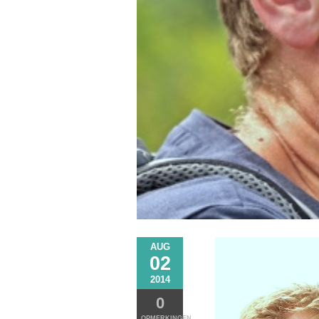
AUG
02
2014
0
OPMERKINGEN