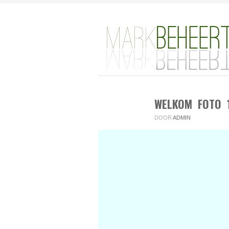
WELKOM FOTO 
DOOR
ADMIN