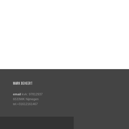
MARK BEHEERT
email
kvk: 97812937
6533WK Nijmegen
tel.+31612161467